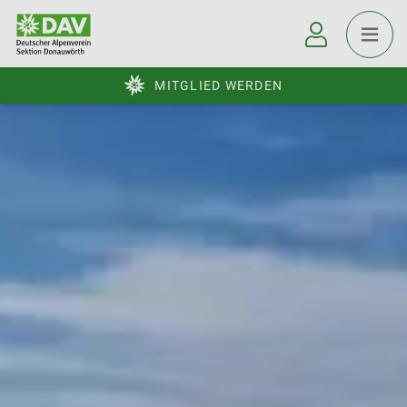
MITGLIED WERDEN