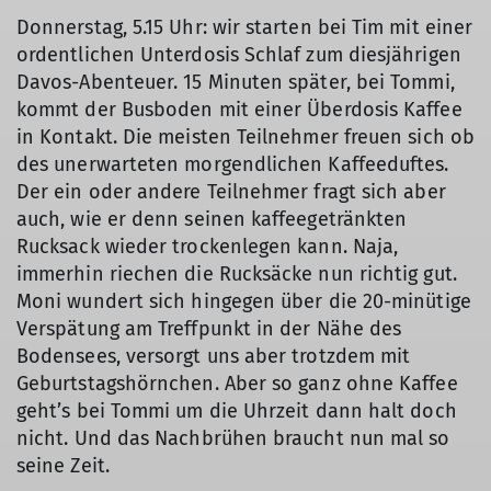
Donnerstag, 5.15 Uhr: wir starten bei Tim mit einer
ordentlichen Unterdosis Schlaf zum diesjährigen
Davos-Abenteuer. 15 Minuten später, bei Tommi,
kommt der Busboden mit einer Überdosis Kaffee
in Kontakt. Die meisten Teilnehmer freuen sich ob
des unerwarteten morgendlichen Kaffeeduftes.
Der ein oder andere Teilnehmer fragt sich aber
auch, wie er denn seinen kaffeegetränkten
Rucksack wieder trockenlegen kann. Naja,
immerhin riechen die Rucksäcke nun richtig gut.
Moni wundert sich hingegen über die 20-minütige
Verspätung am Treffpunkt in der Nähe des
Bodensees, versorgt uns aber trotzdem mit
Geburtstagshörnchen. Aber so ganz ohne Kaffee
geht’s bei Tommi um die Uhrzeit dann halt doch
nicht. Und das Nachbrühen braucht nun mal so
seine Zeit.