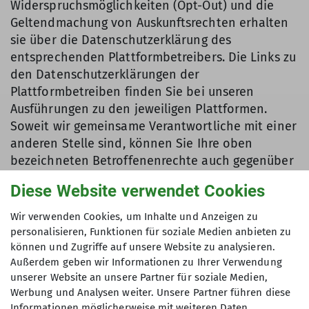
Widerspruchsmöglichkeiten (Opt-Out) und die
Geltendmachung von Auskunftsrechten erhalten
sie über die Datenschutzerklärung des
entsprechenden Plattformbetreibers. Die Links zu
den Datenschutzerklärungen der
Plattformbetreiben finden Sie bei unseren
Ausführungen zu den jeweiligen Plattformen.
Soweit wir gemeinsame Verantwortliche mit einer
anderen Stelle sind, können Sie Ihre oben
bezeichneten Betroffenenrechte auch gegenüber
deren Datenschutzbeauftragten ausüben und sich
Diese Website verwendet Cookies
bei der für diese Stelle zuständigen
Aufsichtsbehörde beschweren.
Wir verwenden Cookies, um Inhalte und Anzeigen zu
personalisieren, Funktionen für soziale Medien anbieten zu
können und Zugriffe auf unsere Website zu analysieren.
Verwendung des Kontaktformulars
Außerdem geben wir Informationen zu Ihrer Verwendung
unserer Website an unsere Partner für soziale Medien,
Den Nutzern steht auf der Website ein
Werbung und Analysen weiter. Unsere Partner führen diese
Kontaktformular für Anfragen an die Sektion zur
Informationen möglicherweise mit weiteren Daten