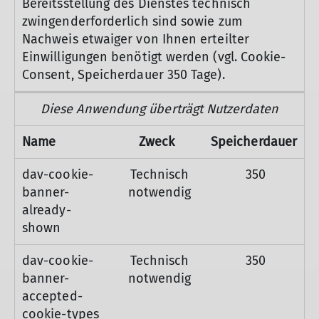
Bereitsstellung des Dienstes technisch
zwingenderforderlich sind sowie zum
Nachweis etwaiger von Ihnen erteilter
Einwilligungen benötigt werden (vgl. Cookie-
Consent, Speicherdauer 350 Tage).
Diese Anwendung überträgt Nutzerdaten
Name
Zweck
Speicherdauer
dav-cookie-
Technisch
350
banner-
notwendig
already-
shown
dav-cookie-
Technisch
350
banner-
notwendig
accepted-
cookie-types